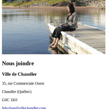
Nous joindre
Ville de Chandler
35, rue Commerciale Ouest
Chandler (Québec)
G0C 1K0
hdvchan@villechandler.com