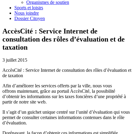
Organismes de soutien
Sports et loisirs
Nous joindre
Dossier Citoyen
AccèsCité : Service Internet de
consultation des rôles d’évaluation et de
taxation
3 juillet 2015
AccèsCité : Service Internet de consultation des rôles d’évaluation et
de taxation
Afin d’améliorer les services offerts par la ville, nous vous
offrons maintenant, grâce au portail AccèsCité, la possibilité
d’obtenir les informations sur les taxes foncières d’une propriété à
partir de notre site web.
Il s’agit d’un guichet unique centré sur l’unité d’évaluation qui vous
permet de consulter certaines informations contenues dans le rôle
d’évaluation.
Dorénavant, la façon d’obtenir ces informations est simplifiée,