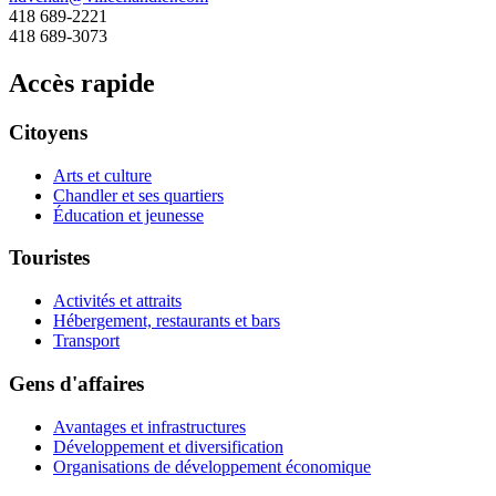
418 689-2221
418 689-3073
Accès rapide
Citoyens
Arts et culture
Chandler et ses quartiers
Éducation et jeunesse
Touristes
Activités et attraits
Hébergement, restaurants et bars
Transport
Gens d'affaires
Avantages et infrastructures
Développement et diversification
Organisations de développement économique