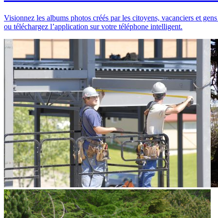
Visionnez les albums photos créés par les citoyens, vacanciers et gens
ou téléchargez l’application sur votre téléphone intelligent.