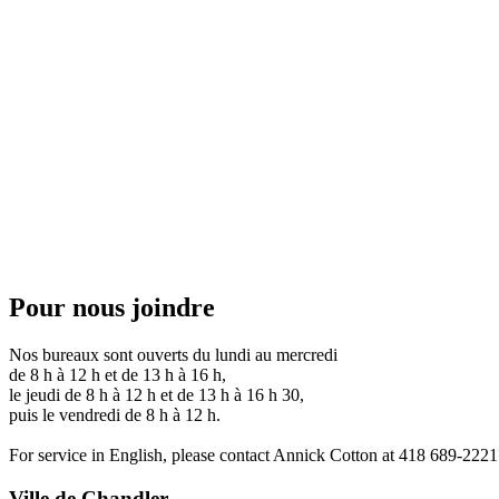
Pour nous joindre
Nos bureaux sont ouverts du lundi au mercredi
de 8 h à 12 h et de 13 h à 16 h,
le jeudi de 8 h à 12 h et de 13 h à 16 h 30,
puis le vendredi de 8 h à 12 h.
For service in English, please contact Annick Cotton at 418 689-222
Ville de Chandler