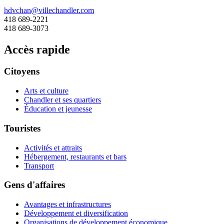
hdvchan@villechandler.com
418 689-2221
418 689-3073
Accès rapide
Citoyens
Arts et culture
Chandler et ses quartiers
Éducation et jeunesse
Touristes
Activités et attraits
Hébergement, restaurants et bars
Transport
Gens d'affaires
Avantages et infrastructures
Développement et diversification
Organisations de développement économique