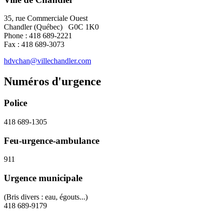
35, rue Commerciale Ouest
Chandler (Québec) G0C 1K0
Phone : 418 689-2221
Fax : 418 689-3073
hdvchan@villechandler.com
Numéros d'urgence
Police
418 689-1305
Feu-urgence-ambulance
911
Urgence municipale
(Bris divers : eau, égouts...)
418 689-9179