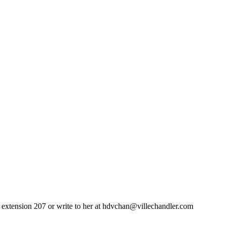
1 extension 207 or write to her at hdvchan@villechandler.com