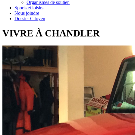
Organismes de soutien
Sports et loisirs
Nous joindre
Dossier Citoyen
VIVRE À CHANDLER