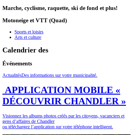
Marche, cyclisme, raquette, ski de fond et plus!
Motoneige et VTT (Quad)
Sports et loisirs
Arts et culture
Calendrier des
Événements
Actualités
Des informations sur votre municipalité.
APPLICATION MOBILE «
DÉCOUVRIR CHANDLER »
Visionnez les albums photos créés par les citoyens, vacanciers et
gens d’affaires de Chandler
ou téléchargez l’application sur votre téléphone intelligent.