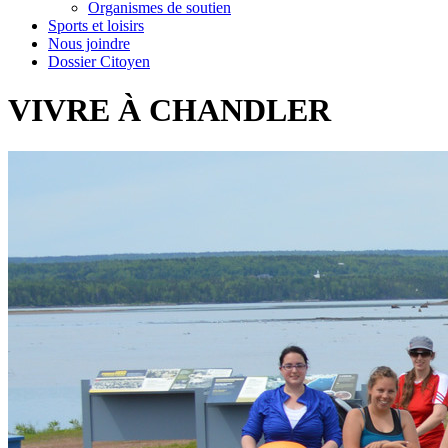
Organismes de soutien
Sports et loisirs
Nous joindre
Dossier Citoyen
VIVRE À CHANDLER