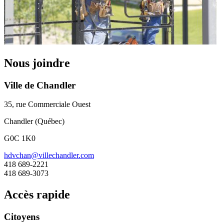
Nous joindre
Ville de Chandler
35, rue Commerciale Ouest
Chandler (Québec)
G0C 1K0
hdvchan@villechandler.com
418 689-2221
418 689-3073
Accès rapide
Citoyens