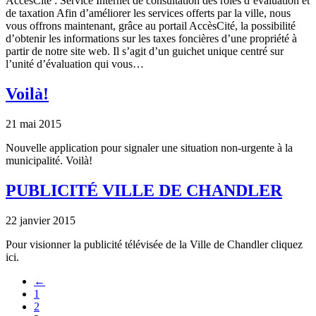
AccèsCité : Service Internet de consultation des rôles d’évaluation et
de taxation Afin d’améliorer les services offerts par la ville, nous
vous offrons maintenant, grâce au portail AccèsCité, la possibilité
d’obtenir les informations sur les taxes foncières d’une propriété à
partir de notre site web. Il s’agit d’un guichet unique centré sur
l’unité d’évaluation qui vous…
Voilà!
21 mai 2015
Nouvelle application pour signaler une situation non-urgente à la
municipalité. Voilà!
PUBLICITÉ VILLE DE CHANDLER
22 janvier 2015
Pour visionner la publicité télévisée de la Ville de Chandler cliquez
ici.
←
1
2